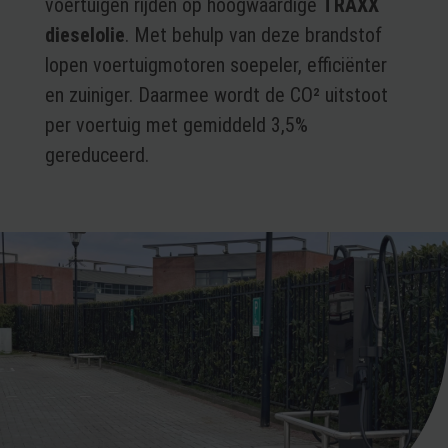
voertuigen rijden op hoogwaardige
TRAXX
dieselolie
. Met behulp van deze brandstof
lopen voertuigmotoren soepeler, efficiënter
en zuiniger. Daarmee wordt de CO² uitstoot
per voertuig met gemiddeld 3,5%
gereduceerd.