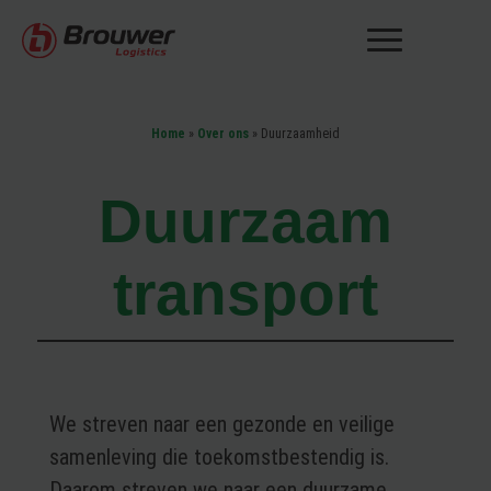
Home
»
Over ons
»
Duurzaamheid
Duurzaam
transport
We streven naar een gezonde en veilige
samenleving die toekomstbestendig is.
Daarom streven we naar een duurzame