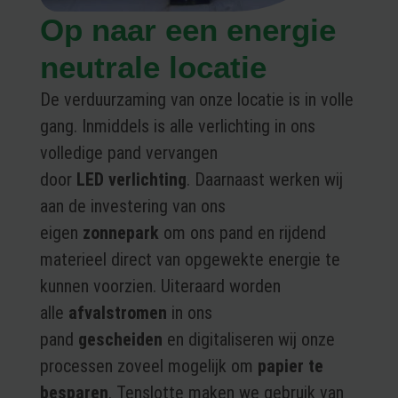
Op naar een energie
neutrale locatie
De verduurzaming van onze locatie is in volle
gang. Inmiddels is alle verlichting in ons
volledige pand vervangen
door
LED
verlichting
. Daarnaast werken wij
aan de investering van ons
eigen
zonnepark
om ons pand en rijdend
materieel direct van opgewekte energie te
kunnen voorzien. Uiteraard worden
alle
afvalstromen
in ons
pand
gescheiden
en digitaliseren wij onze
processen zoveel mogelijk om
papier te
besparen
. Tenslotte maken we gebruik van