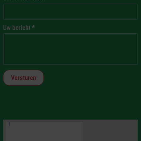
Uw bericht
*
Versturen